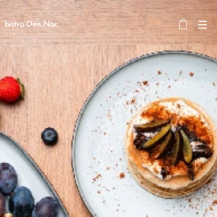
bistro Den Noc