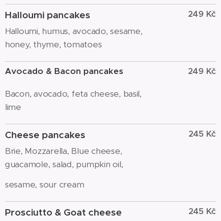
249 Kč
Halloumi pancakes
Halloumi, humus, avocado, sesame,
honey, thyme, tomatoes
Avocado & Bacon pancakes
249 Kč
Bacon, avocado, feta cheese, basil,
lime
245 Kč
Cheese pancakes
Brie, Mozzarella, Blue cheese,
guacamole, salad, pumpkin oil,
sesame, sour cream
245 Kč
Prosciutto & Goat cheese