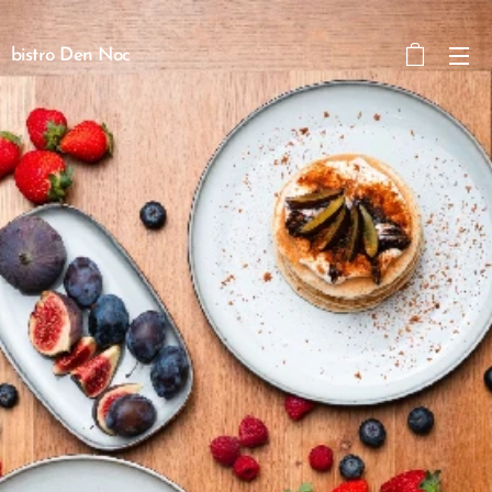
bistro Den Noc